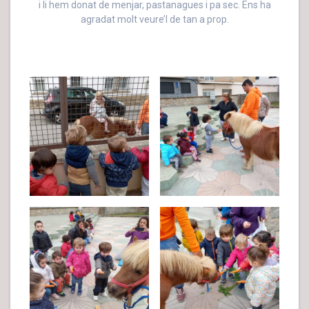
i li hem donat de menjar, pastanagues i pa sec. Ens ha
agradat molt veure’l de tan a prop.