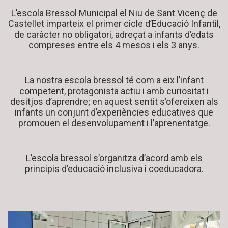
L’escola Bressol Municipal el Niu de Sant Vicenç de
Castellet imparteix el primer cicle d’Educació Infantil,
de caràcter no obligatori, adreçat a infants d’edats
compreses entre els 4 mesos i els 3 anys.
La nostra escola bressol té com a eix l’infant
competent, protagonista actiu i amb curiositat i
desitjos d’aprendre; en aquest sentit s’ofereixen als
infants un conjunt d’experiències educatives que
promouen el desenvolupament i l’aprenentatge.
L’escola bressol s’organitza d’acord amb els
principis d’educació inclusiva i coeducadora.