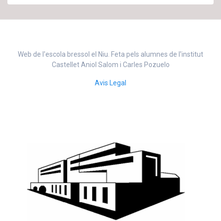
Web de l'escola bressol el Niu. Feta pels alumnes de l'institut
Castellet Aniol Salom i Carles Pozuelo
Avis Legal